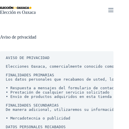
Saltar
al
Elección es Oaxaca
contenido
Aviso de privacidad
AVISO DE PRIVACIDAD

Elecciones Oaxaca, comercialmente conocido como www.e
FINALIDADES PRIMARIAS

Los datos personales que recabamos de usted, los util
• Respuesta a mensajes del formulario de contacto

• Prestación de cualquier servicio solicitado

• Envío de productos adquiridos en esta tienda en líne
FINALIDADES SECUNDARIAS

De manera adicional, utilizaremos su información pers
• Mercadotecnia o publicidad

DATOS PERSONALES RECABADOS
