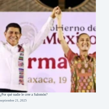
¿Por qué nadie le cree a Salomón?
septiembre 21, 2025