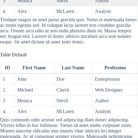
3
Monica
Sherif
Author
4
Alex
McLaren
Analytic
Tristique magna sit amet purus gravida quis. Netus et malesuada fames
ac turpis egestas sed. Id volutpat lacus laoreet non curabitur gravida
arcu. Ornare arcu odio ut sem nulla pharetra diam sit. Massa tempor
nec feugiat nisl. Laoreet id donec ultrices tincidunt arcu non sodales
neque. Sit amet dictum sit amet justo donec.
Table Default
ID
First Name
Last Name
Profession
1
John
Doe
Entrepreneur
2
Michael
Clarck
Web Designer
3
Monica
Sherif
Author
4
Alex
McLaren
Analytic
Quis commodo odio aenean sed adipiscing diam donec adipiscing.
Viverra tellus in hac habitasse. Varius sit amet mattis vulputate enim.
Montes nascetur ridiculus mus mauris vitae ultricies leo integer
malesuada. Ac ut consequat semper viverra. Malesuada pellentesque