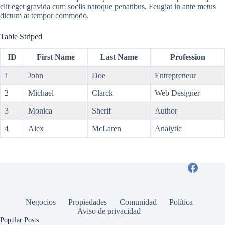
elit eget gravida cum sociis natoque penatibus. Feugiat in ante metus
dictum at tempor commodo.
Table Striped
ID
First Name
Last Name
Profession
1
John
Doe
Entrepreneur
2
Michael
Clarck
Web Designer
3
Monica
Sherif
Author
4
Alex
McLaren
Analytic
Negocios
Propiedades
Comunidad
Política
Aviso de privacidad
Popular Posts