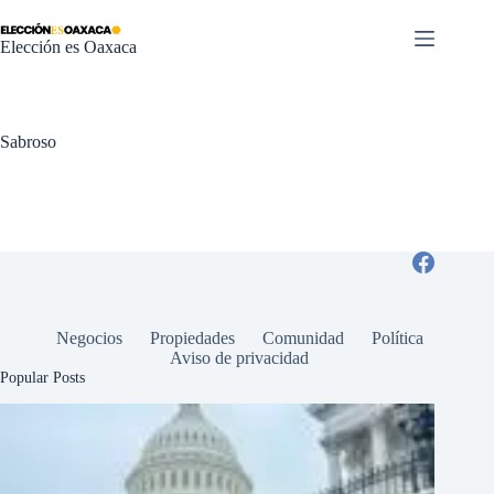
Saltar
al
Elección es Oaxaca
contenido
Sabroso
Negocios
Propiedades
Comunidad
Política
Aviso de privacidad
Popular Posts