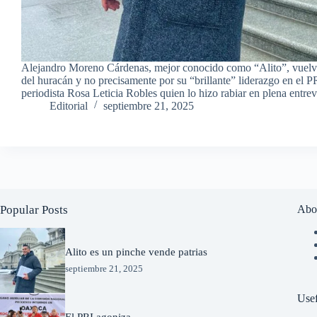
Alejandro Moreno Cárdenas, mejor conocido como “Alito”, vuelve 
del huracán y no precisamente por su “brillante” liderazgo en el PR
periodista Rosa Leticia Robles quien lo hizo rabiar en plena entre
Editorial
septiembre 21, 2025
Popular Posts
Abo
Alito es un pinche vende patrias
septiembre 21, 2025
Usef