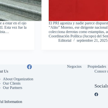
a estar en el ojo
El PRI agoniza y nadie parece dispuesto 
I. Esta vez fue la
“Alito” Moreno, ese dirigente nacional
vista…
colecciona derrotas como estampitas, ac
Coordinación Política (Jucopo) del S
Editorial
septiembre 21, 2025
Negocios
Propiedades
ut Us
Conoce 
About Organization
Our Clients
Social
Our Partners
ul Information